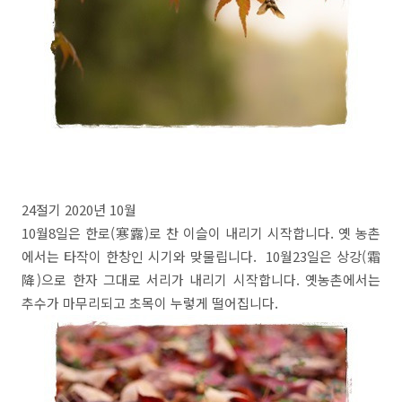
24절기 2020년 10월
10월8일은 한로(寒露)로 찬 이슬이 내리기 시작합니다. 옛 농촌
에서는 타작이 한창인 시기와 맞물립니다. 10월23일은 상강(霜
降)으로 한자 그대로 서리가 내리기 시작합니다. 옛농촌에서는
추수가 마무리되고 초목이 누렇게 떨어집니다.