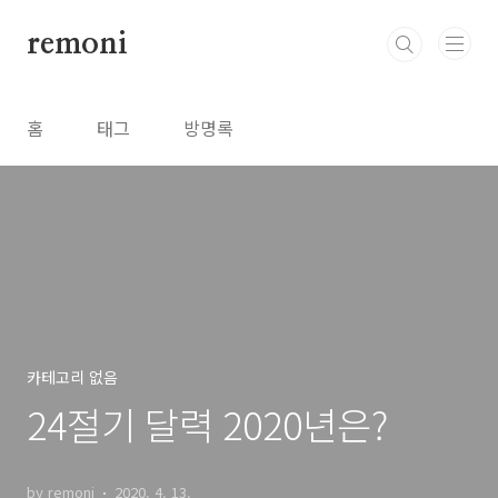
본문 바로가기
remoni
홈
태그
방명록
카테고리 없음
24절기 달력 2020년은?
by remoni
2020. 4. 13.