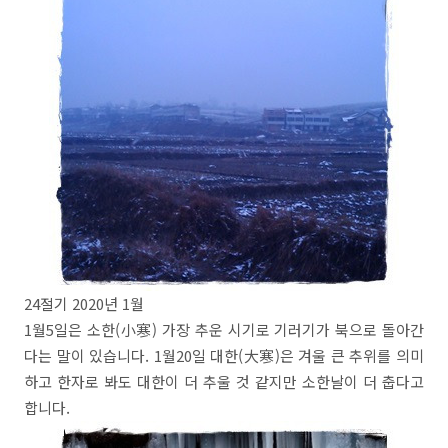
24절기 2020년 1월
1월5일은 소한(小寒) 가장 추운 시기로 기러기가 북으로 돌아간
다는 말이 있습니다. 1월20일 대한(大寒)은 겨울 큰 추위를 의미
하고 한자로 봐도 대한이 더 추울 것 같지만 소한날이 더 춥다고
합니다.