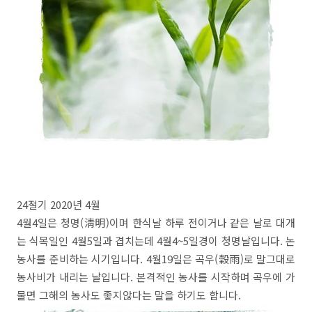
24절기 2020년 4월
4월4일은 청명(淸明)이며 한식날 하루 전이거나 같은 날로 대개
는 식목일인 4월5일과 겹치는데 4월4~5일경이 청명날입니다. 논
농사를 준비하는 시기입니다. 4월19일은 곡우(穀雨)로 말그대로
농사비가 내리는 날입니다. 본격적인 농사를 시작하며 곡우에 가
물면 그해의 농사도 좋지않다는 말을 하기도 합니다.