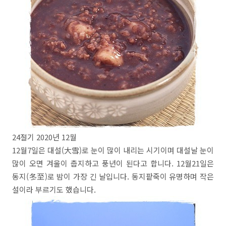
24절기 2020년 12월
12월7일은 대설(大雪)로 눈이 많이 내리는 시기이며 대설날 눈이
많이 오면 겨울이 춥지하고 풍년이 된다고 합니다. 12월21일은
동지(冬至)로 밤이 가장 긴 날입니다. 동지팥죽이 유명하며 작은
설이라 부르기도 했습니다.