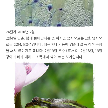
24절기 2020년 2월
2월4일 입춘, 봄에 들어간다는 뜻 이지만 음력으로는 1월, 양력으
로는 2월4, 5일경입니다. 대문이나 기둥에 입춘대길 등의 입춘첩
을 써서 붙이기도 합니다. 2월19일 우수 (雨水)는 2월18일, 19일
경이며 비가 내리고 초목에서 싹이 트는 시기입니다.